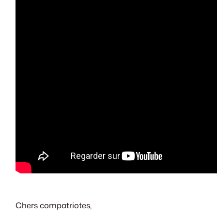
Chers compatriotes,