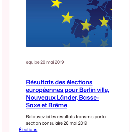
equipe
·
28 mai 2019
Résultats des élections
européennes pour Berlin ville,
Nouveaux Länder, Basse-
Saxe et Brême
Retouvez ici les résultats transmis par la
section consulaire 28 mai 2019
Élections