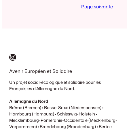
les double inscrits. Pour mémoire: il était…
Page suivante
Instagram
Avenir Européen et Solidaire
Un projet social-écologique et solidaire pour les
Français•es d’Allemagne du Nord.
Allemagne du Nord
Brême (Bremen) • Basse-Saxe (Niedersachsen) •
Hambourg (Hamburg) • Schleswig-Holstein •
Mecklembourg-Poméranie-Occidentale (Mecklenburg-
Vorpommern) • Brandebourg (Brandenburg) • Berlin •