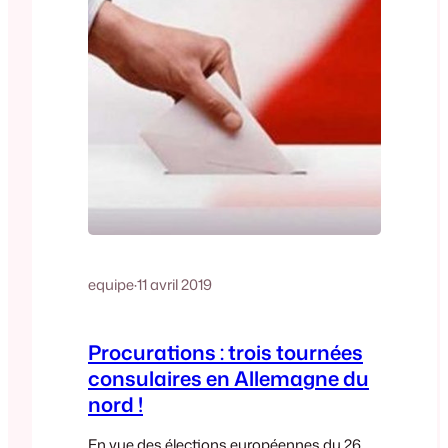
equipe
·
11 avril 2019
Procurations : trois tournées
consulaires en Allemagne du
nord !
En vue des élections européennes du 26