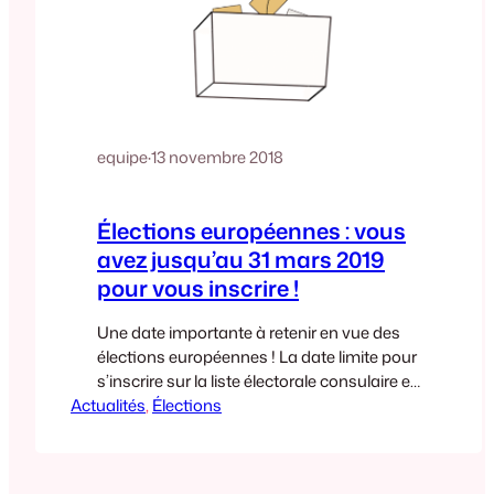
equipe
·
13 novembre 2018
Élections européennes : vous
avez jusqu’au 31 mars 2019
pour vous inscrire !
Une date importante à retenir en vue des
élections européennes ! La date limite pour
s’inscrire sur la liste électorale consulaire et
Actualités
voter en Allemagne du Nord pour les
, 
Élections
représentants français au Parlement
Européen est le 31 mars 2019. Le 31 mars
est également la date limite du choix pour