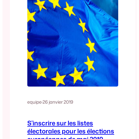
equipe
·
26 janvier 2019
S’inscrire sur les listes
électorales pour les élections