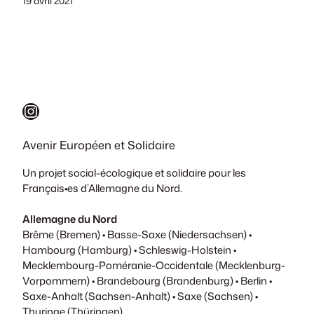
19 avril 2021
Instagram
Avenir Européen et Solidaire
Un projet social-écologique et solidaire pour les
Français•es d’Allemagne du Nord.
Allemagne du Nord
Brême (Bremen) • Basse-Saxe (Niedersachsen) •
Hambourg (Hamburg) • Schleswig-Holstein •
Mecklembourg-Poméranie-Occidentale (Mecklenburg-
Vorpommern) • Brandebourg (Brandenburg) • Berlin •
Saxe-Anhalt (Sachsen-Anhalt) • Saxe (Sachsen) •
Thuringe (Thüringen)