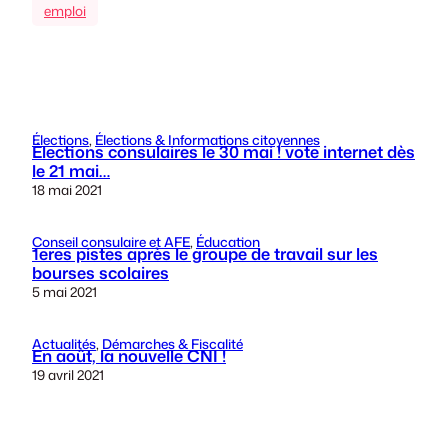
emploi
Élections
, 
Élections & Informations citoyennes
Élections consulaires le 30 mai ! vote internet dès
le 21 mai…
18 mai 2021
Conseil consulaire et AFE
, 
Éducation
1eres pistes après le groupe de travail sur les
bourses scolaires
5 mai 2021
Actualités
, 
Démarches & Fiscalité
En août, la nouvelle CNI !
19 avril 2021