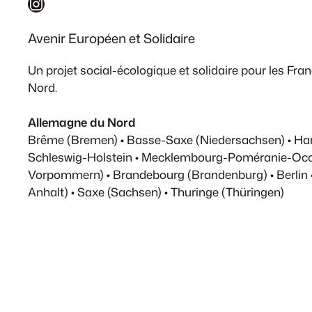
Instagram
Avenir Européen et Solidaire
Un projet social-écologique et solidaire pour les Fr
Nord.
Allemagne du Nord
Brême (Bremen) • Basse-Saxe (Niedersachsen) • H
Schleswig-Holstein • Mecklembourg-Poméranie-Occ
Vorpommern) • Brandebourg (Brandenburg) • Berlin 
Anhalt) • Saxe (Sachsen) • Thuringe (Thüringen)