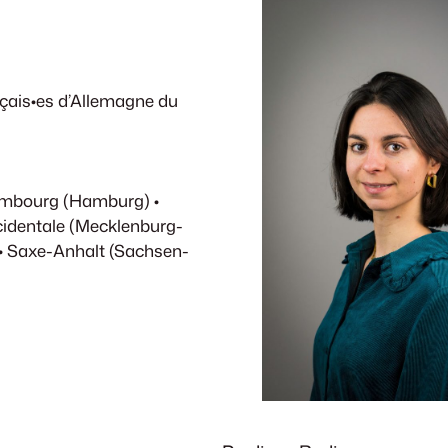
ançais•es d’Allemagne du
ambourg (Hamburg) •
identale (Mecklenburg-
• Saxe-Anhalt (Sachsen-