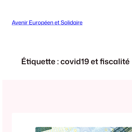
Aller
au
contenu
Avenir Européen et Solidaire
Étiquette :
covid19 et fiscalité