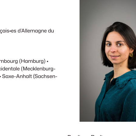
ançais•es d’Allemagne du
ambourg (Hamburg) •
identale (Mecklenburg-
• Saxe-Anhalt (Sachsen-