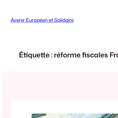
Aller
au
contenu
Avenir Européen et Solidaire
Étiquette :
réforme fiscales Fr