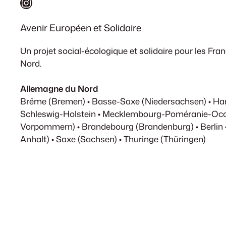
Instagram
Avenir Européen et Solidaire
Un projet social-écologique et solidaire pour les Fr
Nord.
Allemagne du Nord
Brême (Bremen) • Basse-Saxe (Niedersachsen) • H
Schleswig-Holstein • Mecklembourg-Poméranie-Occ
Vorpommern) • Brandebourg (Brandenburg) • Berlin 
Anhalt) • Saxe (Sachsen) • Thuringe (Thüringen)