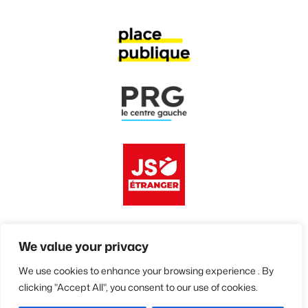
We value your privacy
We use cookies to enhance your browsing experience . By
© 2026 • Avenir Européen et Solidaire
clicking "Accept All", you consent to our use of cookies.