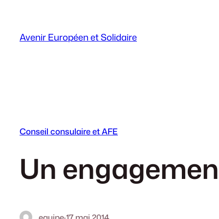
Aller
au
contenu
Avenir Européen et Solidaire
Conseil consulaire et AFE
Un engagement
equipe
·
17 mai 2014