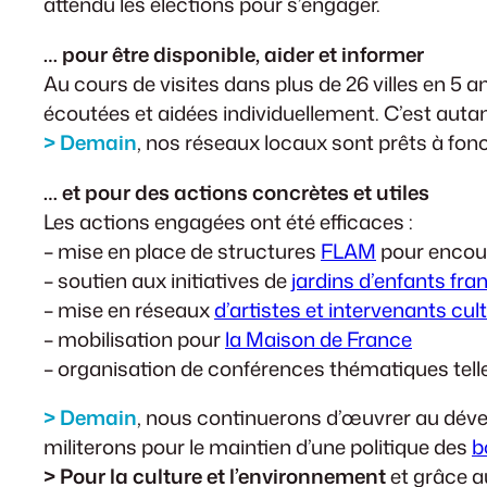
attendu les élections pour s’engager.
… pour être disponible, aider et informer
Au cours de visites dans plus de 26 villes en 5
écoutées et aidées individuellement. C’est autant
> Demain
, nos réseaux locaux sont prêts à fo
… et pour des actions concrètes et utiles
Les actions engagées ont été efficaces :
– mise en place de structures
FLAM
pour encour
– soutien aux initiatives de
jardins d’enfants fr
– mise en réseaux
d’artistes et intervenants cul
– mobilisation pour
la Maison de France
– organisation de conférences thématiques telle c
>
Demain
, nous continuerons d’œuvrer au dével
militerons pour le maintien d’une politique des
b
>
Pour la culture et l’environnement
et grâce a