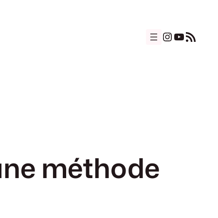
Instagram
YouTub
Flux RSS
 une méthode