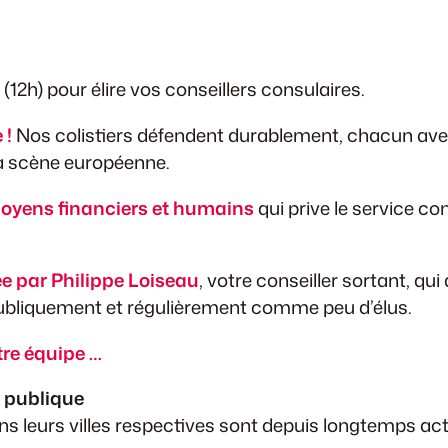
12h) pour élire vos conseillers consulaires.
 !
Nos colistiers défendent durablement, chacun avec
 la scène européenne.
moyens financiers et humains
qui prive le service c
ée par Philippe Loiseau
, votre conseiller sortant, q
publiquement et régulièrement comme peu d’élus.
re équipe …
t publique
 leurs villes respectives sont depuis longtemps actifs