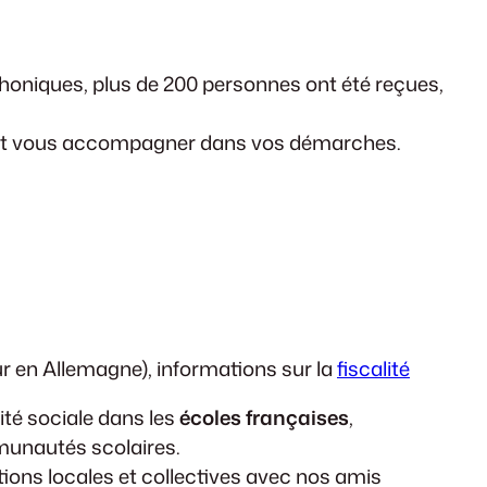
phoniques, plus de 200 personnes ont été reçues,
er, et vous accompagner dans vos démarches.
our en Allemagne), informations sur la
fiscalité
ité sociale dans les
écoles françaises
,
munautés scolaires.
ions locales et collectives avec nos amis