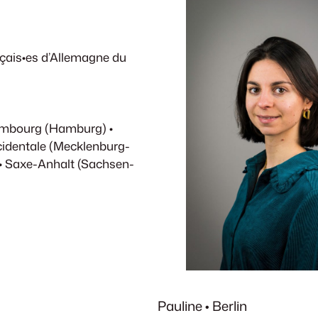
ançais•es d’Allemagne du
ambourg (Hamburg) •
identale (Mecklenburg-
• Saxe-Anhalt (Sachsen-
Pauline • Berlin