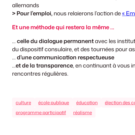
allemands
>
Pour l’emploi,
nous relaierons l’action de
« Em
Et une méthode qui restera la même …
…
celle du dialogue permanent
avec les instit
du dispositif consulaire, et des tournées pour as
…
d’une communication respectueuse
…
et de la transparence
, en continuant à vous i
rencontres régulières.
culture
école publique
éducation
élection des c
programme participatif
réalisme