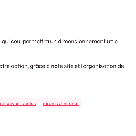
, qui seul permettra un dimensionnement utile
re action, grâce à note site et l’organisation de
initiatives locales
jardins d’enfants