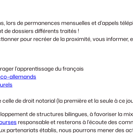
 ans, lors de permanences mensuelles et d’appels télé
 de dossiers différents traités !
nctionner pour recréer de la proximité, vous inform
ager l’apprentissage du français
anco-allemands
turels
elle de droit notarial (la première et la seule à ce j
oppement de structures bilingues, à favoriser la mix
ourses
responsable et resterons à l’écoute des com
ux partenariats établis, nous pourrons mener des act